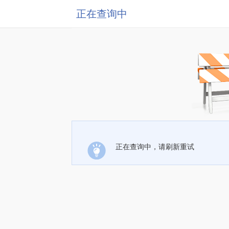
正在查询中
正在查询中，请刷新重试